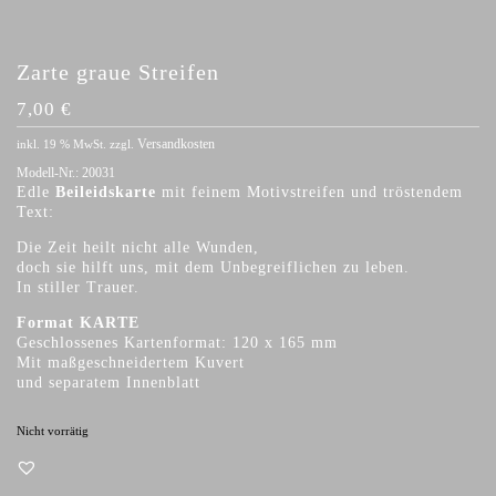
Zarte graue Streifen
7,00
€
Versandkosten
inkl. 19 % MwSt.
zzgl.
Modell-Nr.:
20031
Edle
Beileidskarte
mit feinem Motivstreifen und tröstendem
Text:
Die Zeit heilt nicht alle Wunden,
doch sie hilft uns, mit dem Unbegreiflichen zu leben.
In stiller Trauer.
Format KARTE
Geschlossenes Kartenformat: 120 x 165 mm
Mit maßgeschneidertem Kuvert
und separatem Innenblatt
Nicht vorrätig