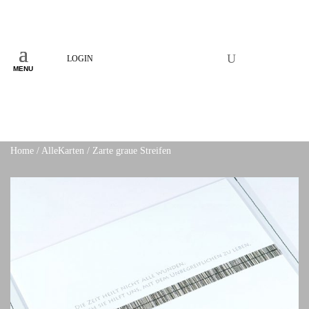
LOGIN
MENU
Home
/
AlleKarten
/ Zarte graue Streifen