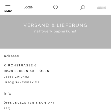
LOGIN
MENU
VERSAND & LIEFERUNG
nahtwerk.papierkunst
Adresse
KIRCHSTRASSE 6
18528 BERGEN AUF RÜGEN
03838 2010482
INFO@NAHTWERK.DE
Info
ÖFFNUNGSZEITEN & KONTAKT
FAQ