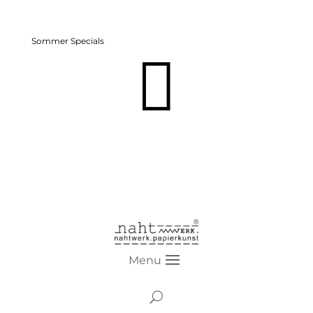
Sommer Specials

Menu