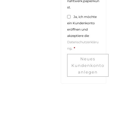
nahtwerk.papierkun
st.
Ja, ich möchte
ein Kundenkonto
eröffnen und
akzeptiere die
Datenschutzerkläru
Erforderlich
ng
.
*
Neues
Kundenkonto
anlegen