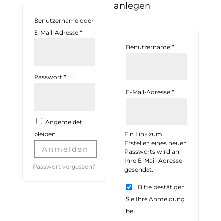
anlegen
Benutzername oder
Erforderlich
E-Mail-Adresse
*
Erforderlich
Benutzername
*
Erforderlich
Passwort
*
Erforderlich
E-Mail-Adresse
*
Angemeldet
bleiben
Ein Link zum
Erstellen eines neuen
Anmelden
Passworts wird an
Ihre E-Mail-Adresse
Passwort vergessen?
gesendet.
Bitte bestätigen
Sie Ihre Anmeldung
bei