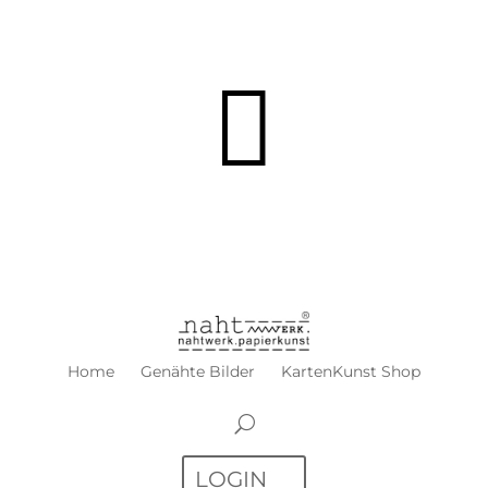

Home
Genähte Bilder
KartenKunst Shop
LOGIN