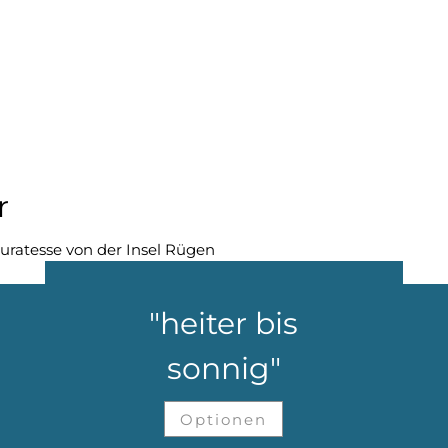
r
uratesse von der Insel Rügen
"heiter bis
sonnig"
Optionen