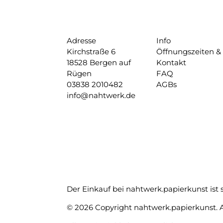
Adresse
Info
Kirchstraße 6
Öffnungszeiten &
18528 Bergen auf
Kontakt
Rügen
FAQ
03838 2010482
AGBs
info@nahtwerk.de
Der Einkauf bei nahtwerk.papierkunst ist s
© 2026 Copyright nahtwerk.papierkunst. A