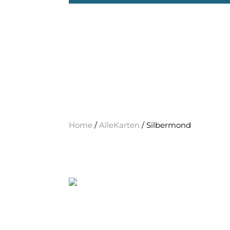
Home
/
AlleKarten
/ Silbermond