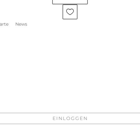
arte
News
oggen.
EINLOGGEN