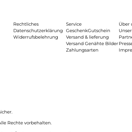
Rechtliches
Service
Über 
Datenschutzerklärung
GeschenkGutschein
Unser
Widerrufsbelehrung
Versand & lieferung
Partn
Versand Genähte Bilder
Press
Zahlungsarten
Impr
icher.
lle Rechte vorbehalten.