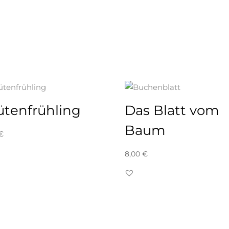
ütenfrühling
Das Blatt vom
Baum
€
8,00
€