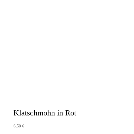
Klatschmohn in Rot
6,50
€