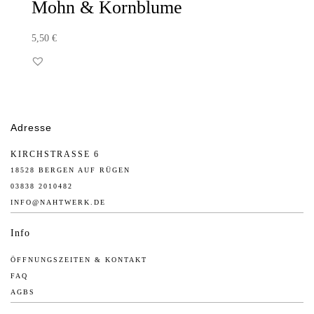
Mohn & Kornblume
5,50
€
Adresse
KIRCHSTRASSE 6
18528 BERGEN AUF RÜGEN
03838 2010482
INFO@NAHTWERK.DE
Info
ÖFFNUNGSZEITEN & KONTAKT
FAQ
AGBS