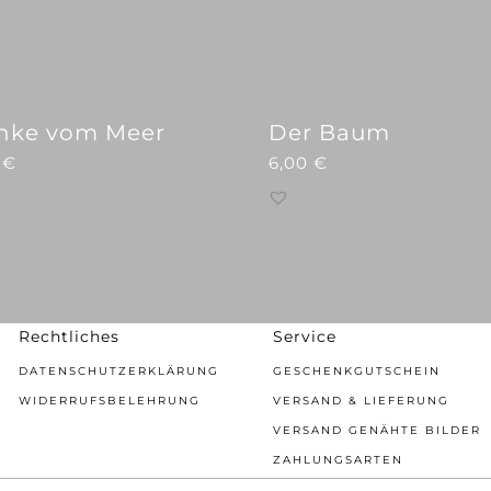
nke vom Meer
Der Baum
0
€
6,00
€
Rechtliches
Service
DATENSCHUTZERKLÄRUNG
GESCHENKGUTSCHEIN
WIDERRUFSBELEHRUNG
VERSAND & LIEFERUNG
VERSAND GENÄHTE BILDER
ZAHLUNGSARTEN