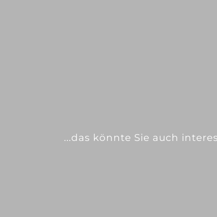
...das könnte Sie auch interes
Ähnliche Produkte