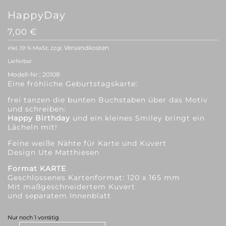
HappyDay
7,00
€
Versandkosten
inkl. 19 % MwSt.
zzgl.
Lieferbar
Modell-Nr.:
20108
Eine fröhliche Geburtstagskarte:
frei tanzen die bunten Buchstaben über das Motiv
und schreiben:
Happy Birthday
und ein kleines Smiley bringt ein
Lächeln mit!
Feine weiße Nähte für Karte und Kuvert
Design Ute Matthiesen
Format KARTE
Geschlossenes Kartenformat: 120 x 165 mm
Mit maßgeschneidertem Kuvert
und separatem Innenblatt
Nur noch 1 vorrätig