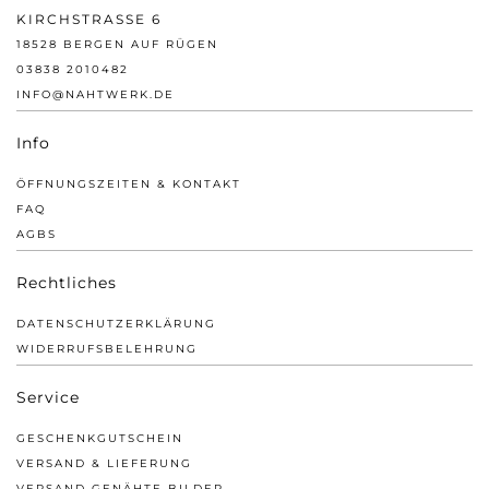
KIRCHSTRASSE 6
18528 BERGEN AUF RÜGEN
03838 2010482
INFO@NAHTWERK.DE
Info
ÖFFNUNGSZEITEN & KONTAKT
FAQ
AGBS
Rechtliches
DATENSCHUTZERKLÄRUNG
WIDERRUFSBELEHRUNG
Service
GESCHENKGUTSCHEIN
VERSAND & LIEFERUNG
VERSAND GENÄHTE BILDER