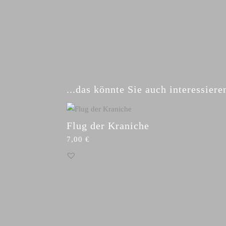
...das könnte Sie auch interessieren
Ähnliche Produkte
Flug der Kraniche
7,00
€