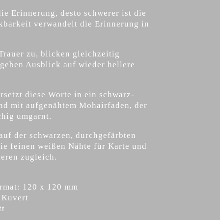
ie Erinnerung, desto schwerer ist die
kbarkeit verwandelt die Erinnerung in
Trauer zu, blicken gleichzeitig
geben Ausblick auf wieder hellere
rsetzt diese Worte in ein schwarz-
nd mit aufgenähtem Mohairfaden, der
chig umgarnt.
auf der schwarzen, durchgefärbten
die feinen weißen Nähte für Karte und
eren zugleich.
ormat: 120 x 120 mm
 Kuvert
tt