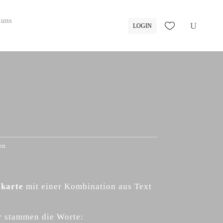
LOGIN
en
skarte
mit einer Kombination aus Text
r stammen die Worte: