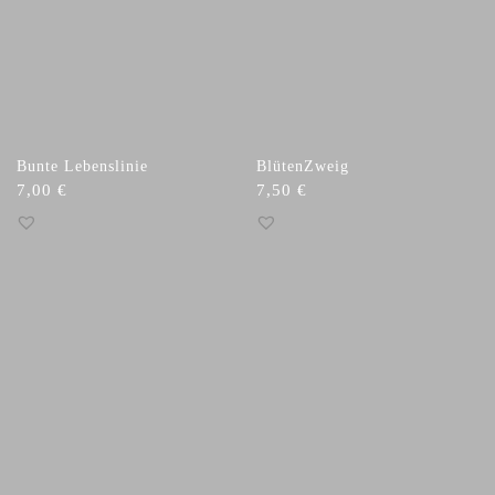
Bunte Lebenslinie
BlütenZweig
7,00
€
7,50
€