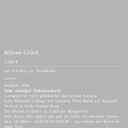
Blüten-Glück
7,00
€
Versandkosten
inkl. 19 % MwSt.
zzgl.
Lieferbar
Modell-Nr.:
30088
Sehr sonniger Glückwunsch!
Geeignet für viele glückliche und schöne Anlässe
Edle Material-Collage mit textilem Vlies-Band auf Aquarell-
Verlauf in Gelb-Orange-Rosé.
Die Blüten erinnern an fröhliche Margeriten.
Jede Karte fällt anders aus und ist somit ein serielles Unikat.
Text im Motiv: GLÜCKWUNSCH! – das Innere der Karte ist
ohne Text.