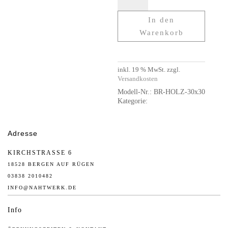
In den
Warenkorb
inkl. 19 % MwSt.
zzgl.
Versandkosten
Modell-Nr.:
BR-HOLZ-30x30
Kategorie:
Bilderrahmen
Adresse
KIRCHSTRASSE 6
18528 BERGEN AUF RÜGEN
03838 2010482
INFO@NAHTWERK.DE
Info