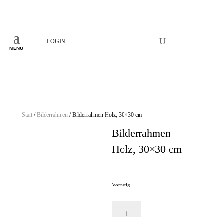
LOGIN
MENU
Start
/
Bilderrahmen
/ Bilderrahmen Holz, 30×30 cm
Bilderrahmen
Holz, 30×30 cm
35,00
€
Vorrätig
Bilderrahmen Holz, 30x30 cm Menge