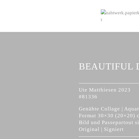
BEAUTIFUL 
Ute Matthiesen 2023
#81336
Genähte Collage | Aquar
Format 30×30 (20×20) 
Bild und Passepartout s
Original | Signiert