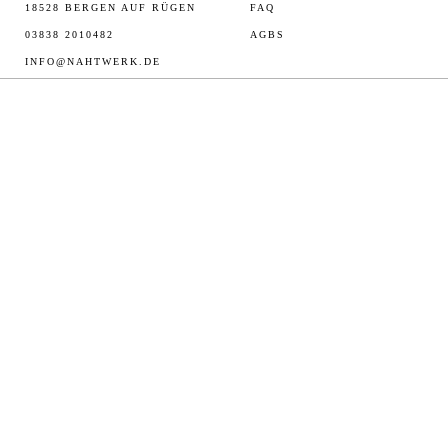
18528 BERGEN AUF RÜGEN
FAQ
03838 2010482
AGBS
INFO@NAHTWERK.DE