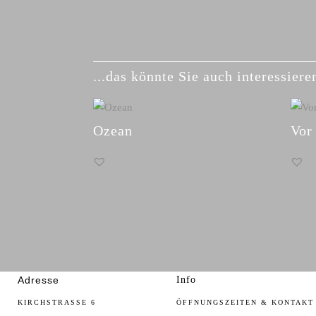
...das könnte Sie auch interessieren
Ähnliche Produkte
Ozean
Vor
Adresse
Info
KIRCHSTRASSE 6
ÖFFNUNGSZEITEN & KONTAKT