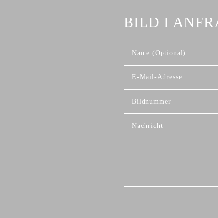
BILD I ANF