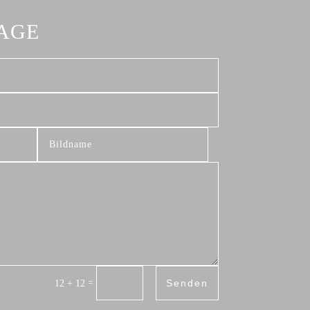
RAGE
Senden
=
12 + 12