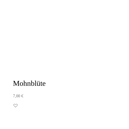
Mohnblüte
7,00
€