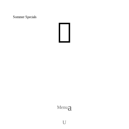
Sommer Specials

Menu