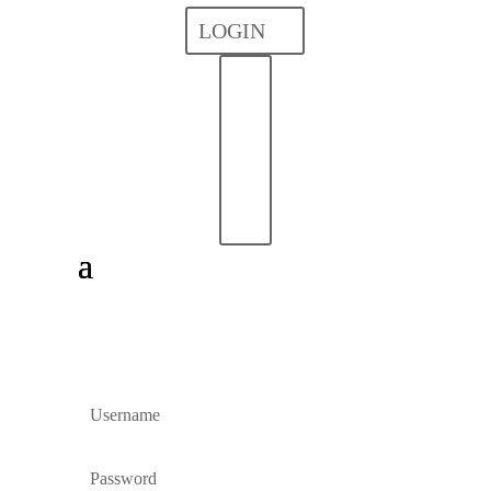
LOGIN
ANMELDEN
Mit E-Mail-Adresse und Passwort einloggen.