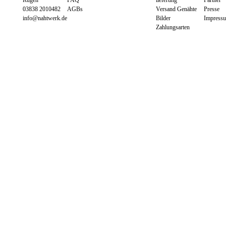
03838 2010482
AGBs
Versand Genähte
Presse
info@nahtwerk.de
Bilder
Impress
Zahlungsarten