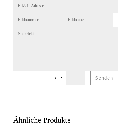
Senden
=
4 + 2
...das könnte Sie auch interessieren...
Ähnliche Produkte