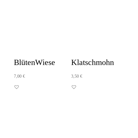
BlütenWiese
Klatschmohn
7,00
€
3,50
€