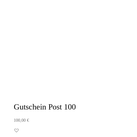
Gutschein Post 100
100,00
€