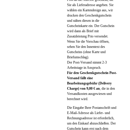
Sie als Lieferadresse angeben. Sie
wählen ein Kartendesign aus, wir
drucken den Geschenkgutschein
und nähen diesen in die
Gutscheinkarte ein. Der Gutschein
wird dann als Brief mit
Zusatzleistung Prio versendet.
Wenn Sie die Vorschau öffnen,
sehen Sie den Innentext des
Gutscheins (ohne Karte und
Briefumschlag).
Der Post-Versand nimmt 2-3
Arbeitstage in Anspruch.
Für den Geschenkgutschein Post-
Versand fällt eine
Bearbeitungsgebühr (Delivery
Charge) von 9,00 € an
, die in den
Versandkosten ausgewiesen und
berechnet wird.
Die Eingabe Ihrer Postanschrift und
E-Mail-Adresse als Liefer- und
Rechnungsadresse ist erforderlich,
um den Einkauf abzuschließen. Der
Gutschein kann erst nach dem