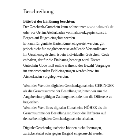
Beschreibung
Bitte bei der Einlösung beachten:
Der Geschenk-Gutschein kann online unter
www.nahtwerk.de
oder vor Ort im AtelierLaden von nahtwerk.papierkunst in
Bergen auf Rügen eingelöst werden.
Er kann für genähte KartenKunst eingesetzt werden, gilt
jedoch nicht für möglicherweise anfallende Versandkosten.
Im Geschenkgutschein ist ein individueller Gutschein-Code
enthalten, der für die Einlösung benötigt wird. Dieser
Gutschein-Code muß online während des Bezahl-Vorganges
im entsprechenden Feld eingetragen werden bzw. im
AtelierLaden vorgelegt werden.
Wenn der Wert des digitalen Geschenkgutscheins GERINGER
als die Gesamtsumme der Bestellung ist, bitten wir um die
Angabe einer gültigen Zahlungsmethode, um die Differenz zu
begleichen.
Wenn der Wert Ihres digitalen Gutscheins HÖHER als die
Gesamtsumme der Bestellung ist, bleibt die Differenz auf
demselben digitalen Geschenkgutschein erhalten.
Digitale Geschenkgutscheine können nicht übertragen,
zurückerstattet oder gegen Bargeld eingetauscht werden