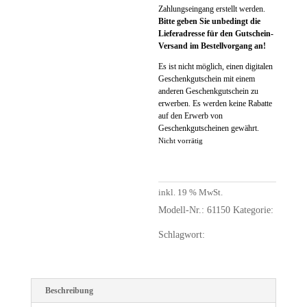
Zahlungseingang erstellt werden.
Bitte geben Sie unbedingt die
Lieferadresse für den Gutschein-
Versand im Bestellvorgang an!
Es ist nicht möglich, einen digitalen
Geschenkgutschein mit einem
anderen Geschenkgutschein zu
erwerben. Es werden keine Rabatte
auf den Erwerb von
Geschenkgutscheinen gewährt.
Nicht vorrätig
inkl. 19 % MwSt.
Modell-Nr.:
61150
Kategorie:
GeschenkGutschein Post
Schlagwort:
Geschenk
Beschreibung