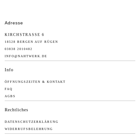
Adresse
KIRCHSTRASSE 6
18528 BERGEN AUF RÜGEN
03838 2010482
INFO@NAHTWERK.DE
Info
ÖFFNUNGSZEITEN & KONTAKT
FAQ
AGBS
Rechtliches
DATENSCHUTZERKLÄRUNG
WIDERRUFSBELEHRUNG