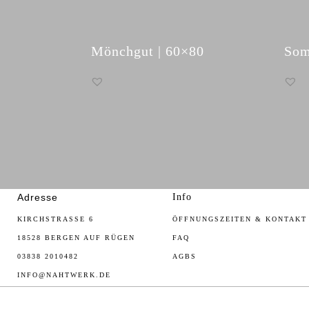
Mönchgut | 60×80
Som
Adresse
Info
KIRCHSTRASSE 6
ÖFFNUNGSZEITEN & KONTAKT
18528 BERGEN AUF RÜGEN
FAQ
03838 2010482
AGBS
INFO@NAHTWERK.DE