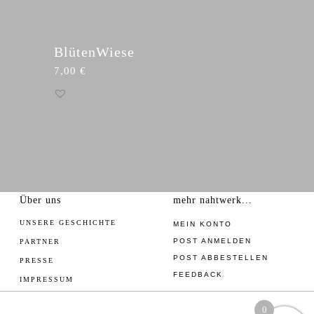
BlütenWiese
7,00
€
Über uns
mehr nahtwerk...
UNSERE GESCHICHTE
MEIN KONTO
POST ANMELDEN
PARTNER
POST ABBESTELLEN
PRESSE
FEEDBACK
IMPRESSUM
0