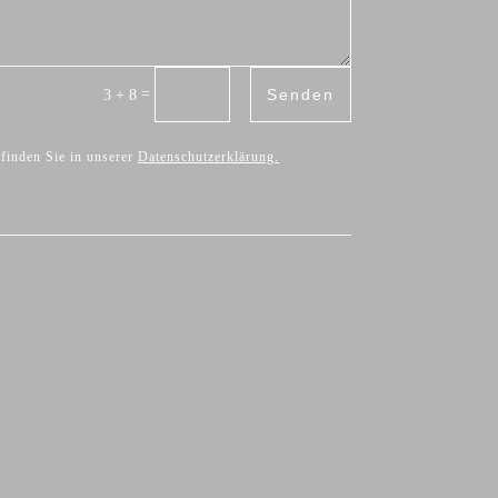
Senden
=
3 + 8
 finden Sie in unserer
Datenschutzerklärung
.